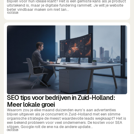
blijven voor hun ideale klant? Het is een gemiste kans als je product
uitstekend is, maar je digitale fundering rammelt. Je wilt je website
beter vindbaar maken om niet lan...
10.07.2026
SEO tips voor bedrijven in Zuid-Holland:
Meer lokale groei
Waarom zou je elke maand duizenden euro's aan advertenties
blijven uitgeven als je concurrent in Zuid-Holland met een slimme
organische strategie de meest waardevolle leads wegkaapt? Het is
een bekend probleem voor veel ondernemers. De kosten voor SEA
stijgen, Google rolt de ene na de andere update...
09.07.2026