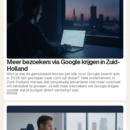
Meer bezoekers via Google krijgen in Zuid-
Holland
Wist je dat de gemiddelde kosten per klik voor Google search ads
in 2026 zijn gestegen naar ruim vijf dollar? Veel ondernemers in
Zuid-Holland merken dat simpelweg adverteren niet meer volstaat
om rendabel te groeien. Je wilt meer bezoekers via Google krijgen
zonder dat je budget direct verdampt aan...
07.07.2026