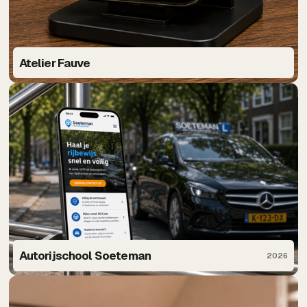
Atelier Fauve
Autorijschool Soeteman
2026