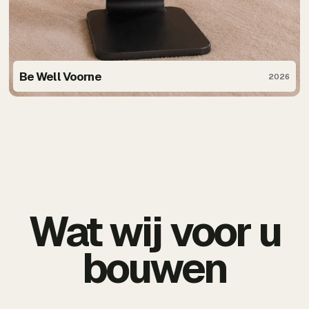
Be Well Voorne
2026
Wat wij voor u
bouwen