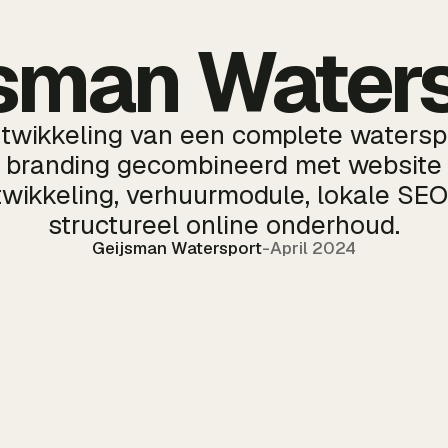
sman Water
twikkeling van een complete watersp
branding gecombineerd met website
twikkeling, verhuurmodule, lokale SEO
structureel online onderhoud.
Geijsman Watersport
-
April 2024