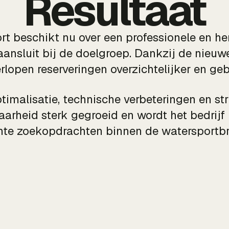
Resultaat
t beschikt nu over een professionele en her
 aansluit bij de doelgroep. Dankzij de nieuw
lopen reserveringen overzichtelijker en gebr
timalisatie, technische verbeteringen en st
baarheid sterk gegroeid en wordt het bedrij
nte zoekopdrachten binnen de watersportb