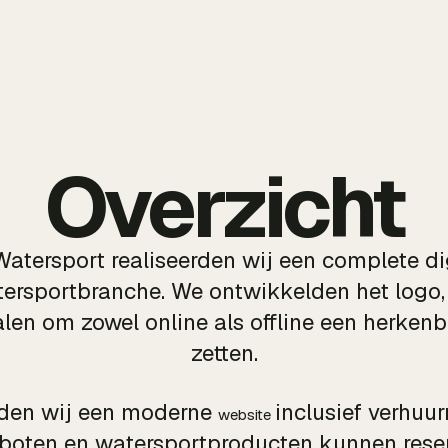
Overzicht
tersport realiseerden wij een complete dig
tersportbranche. We ontwikkelden het logo
len om zowel online als offline een herkenb
zetten.
den wij een moderne
inclusief verhu
website
boten en watersportproducten kunnen reser