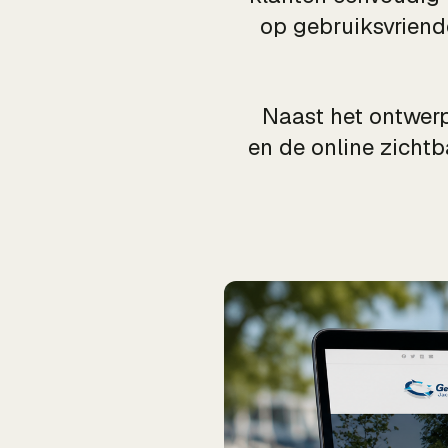
op gebruiksvriend
Naast het ontwerp
en de online zichtb