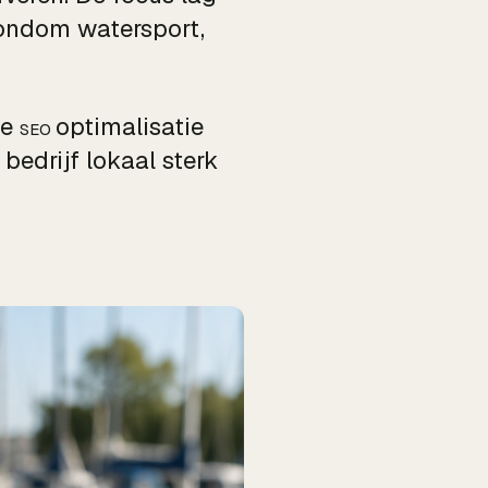
rondom watersport,
de
optimalisatie
SEO
bedrijf lokaal sterk