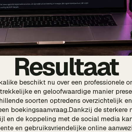
Resultaat
like beschikt nu over een professionele onl
trekkelijke en geloofwaardige manier prese
illende soorten optredens overzichtelijk en
en boekingsaanvraag.Dankzij de sterkere m
ijl en de koppeling met de social media ka
ente en gebruiksvriendelijke online aanwezi