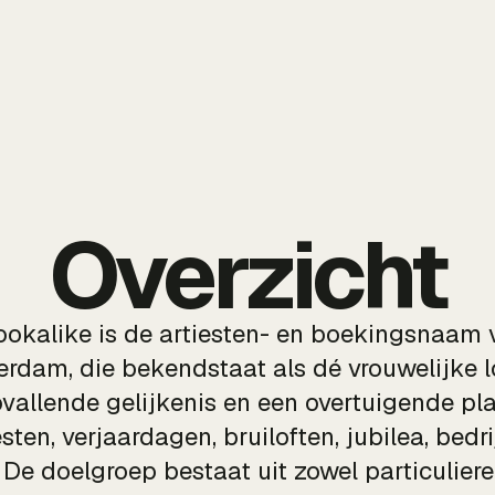
Overzicht
okalike is de artiesten- en boekingsnaam 
erdam, die bekendstaat als dé vrouwelijke 
vallende gelijkenis en een overtuigende play
ten, verjaardagen, bruiloften, jubilea, bed
. De doelgroep bestaat uit zowel particulier