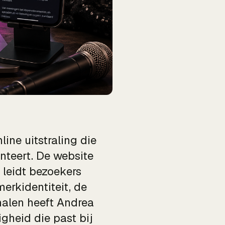
ine uitstraling die
nteert. De website
 leidt bezoekers
erkidentiteit, de
nalen heeft Andrea
gheid die past bij