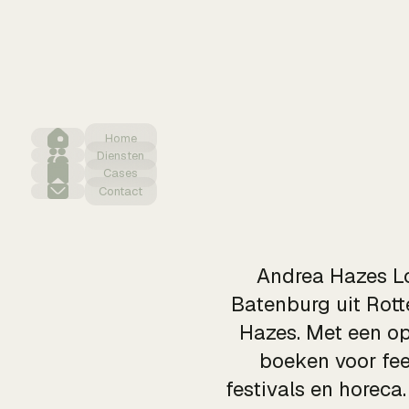
Home
Diensten
Cases
Contact
Andrea Hazes Lo
Batenburg uit Rott
Hazes. Met een op
boeken voor fees
festivals en horeca