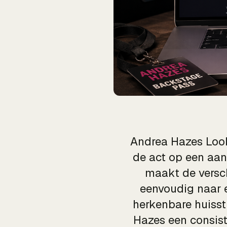
Andrea Hazes Looka
de act op een aan
maakt de versch
eenvoudig naar e
herkenbare huisst
Hazes een consist