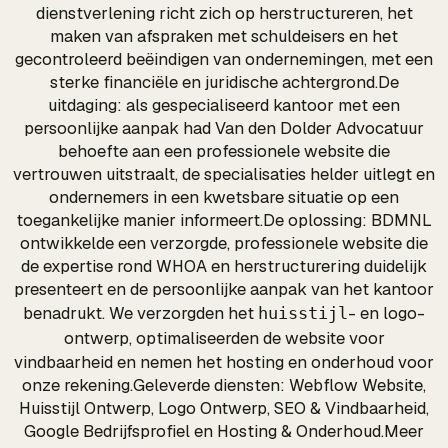
dienstverlening richt zich op herstructureren, het
maken van afspraken met schuldeisers en het
gecontroleerd beëindigen van ondernemingen, met een
sterke financiële en juridische achtergrond.De
uitdaging: als gespecialiseerd kantoor met een
persoonlijke aanpak had Van den Dolder Advocatuur
behoefte aan een professionele website die
vertrouwen uitstraalt, de specialisaties helder uitlegt en
ondernemers in een kwetsbare situatie op een
toegankelijke manier informeert.De oplossing: BDMNL
ontwikkelde een verzorgde, professionele website die
de expertise rond WHOA en herstructurering duidelijk
presenteert en de persoonlijke aanpak van het kantoor
benadrukt. We verzorgden het
- en logo-
huisstijl
ontwerp, optimaliseerden de
website
voor
vindbaarheid en nemen het
hosting
en onderhoud voor
onze rekening.Geleverde diensten: Webflow Website,
Huisstijl Ontwerp, Logo Ontwerp, SEO & Vindbaarheid,
Google Bedrijfsprofiel en Hosting & Onderhoud.Meer