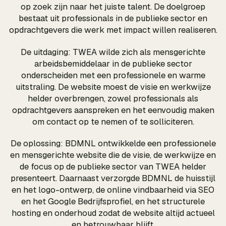
op zoek zijn naar het juiste talent. De doelgroep
bestaat uit professionals in de publieke sector en
opdrachtgevers die werk met impact willen realiseren.
De uitdaging: TWEA wilde zich als mensgerichte
arbeidsbemiddelaar in de publieke sector
onderscheiden met een professionele en warme
uitstraling. De website moest de visie en werkwijze
helder overbrengen, zowel professionals als
opdrachtgevers aanspreken en het eenvoudig maken
om contact op te nemen of te solliciteren.
De oplossing: BDMNL ontwikkelde een professionele
en mensgerichte website die de visie, de werkwijze en
de focus op de publieke sector van TWEA helder
presenteert. Daarnaast verzorgde BDMNL de huisstijl
en het logo-ontwerp, de online vindbaarheid via SEO
en het Google Bedrijfsprofiel, en het structurele
hosting en onderhoud zodat de website altijd actueel
en betrouwbaar blijft.