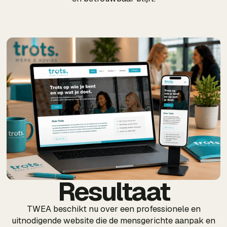
Resultaat
TWEA beschikt nu over een professionele en
uitnodigende website die de mensgerichte aanpak en