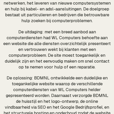
netwerken, het leveren van nieuwe computersystemen
en hulp bij kabel- en adsl-aansluitingen. De doelgroep
bestaat uit particulieren en bedrijven die betrouwbare
hulp zoeken bij computerproblemen.
De uitdaging: met een breed aanbod aan
computerdiensten had WL Computers behoefte aan
een website die alle diensten overzichtelijk presenteert
en vertrouwen wekt bij klanten met een
computerprobleem. De site moest toegankelijk en
duidelijk zijn en het eenvoudig maken om snel contact
op te nemen voor hulp of een reparatie.
De oplossing: BDMNL ontwikkelde een duidelijke en
toegankelijke website waarop de verschillende
computerdiensten van WL Computers helder
gepresenteerd worden. Daarnaast verzorgde BDMNL
de huisstijl en het logo-ontwerp, de online
vindbaarheid via SEO en het Google Bedrijfsprofiel, en
het structurele hosting en onderhoud zodat de website