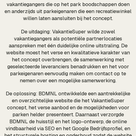
vakantiegangers die op het park boodschappen doen
en anderzijds uit parkeigenaren die een recreatiewinkel
willen laten aansluiten bij het concept.
De uitdaging: VakantieSuper wilde zowel
vakantiegangers als potentiële partnerlocaties
aanspreken met één duidelijke online uitstraling. De
website moest het verse en kwalitatieve karakter van
het concept overbrengen, de samenwerking met
geselecteerde leveranciers benadrukken en het voor
parkeigenaren eenvoudig maken om contact op te
nemen over een mogelijke samenwerking.
De oplossing: BDMNL ontwikkelde een aantrekkelijke
en overzichtelijke website die het VakantieSuper
concept, het verse aanbod en de mogelijkheden voor
parken helder presenteert. Daarnaast verzorgde
BDMNL de huisstijl en het logo-ontwerp, de online
vindbaarheid via SEO en het Google Bedrijfsprofiel, en
het structurele hosting en onderhoud zodat de website