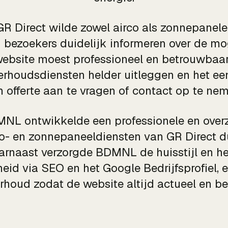
GR Direct wilde zowel airco als zonnepanelen
 bezoekers duidelijk informeren over de m
website moest professioneel en betrouwbaa
nderhoudsdiensten helder uitleggen en het 
n offerte aan te vragen of contact op te nem
NL ontwikkelde een professionele en overz
o- en zonnepaneeldiensten van GR Direct d
arnaast verzorgde BDMNL de huisstijl en he
eid via SEO en het Google Bedrijfsprofiel, e
houd zodat de website altijd actueel en be