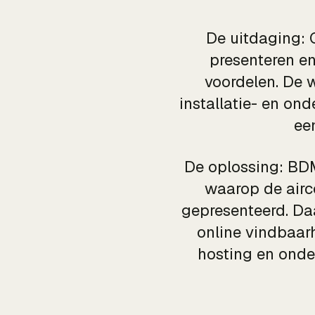
De uitdaging: 
presenteren en
voordelen. De 
installatie- en o
ee
De oplossing: BDM
waarop de airc
gepresenteerd. Da
online vindbaarh
hosting en onder