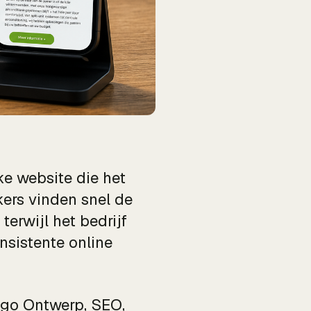
ke website die het
ers vinden snel de
erwijl het bedrijf
nsistente online
ogo Ontwerp, SEO,