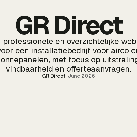
GR Direct
 professionele en overzichtelijke web
voor een installatiebedrijf voor airco e
zonnepanelen, met focus op uitstraling
vindbaarheid en offerteaanvragen.
GR Direct
-
June 2026