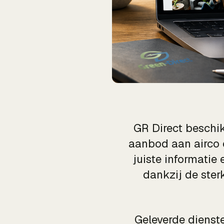
GR Direct beschik
aanbod aan airco 
juiste informatie
dankzij de ster
Geleverde dienst