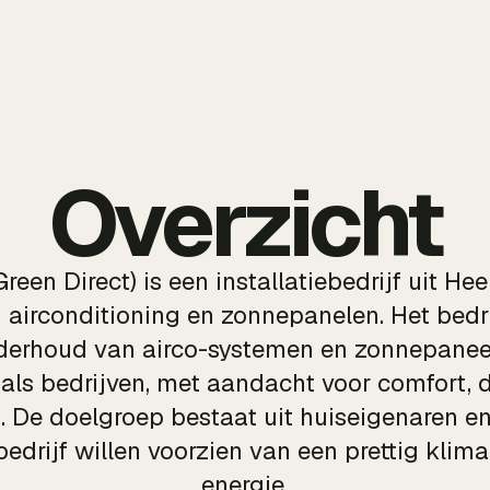
Overzicht
reen Direct) is een installatiebedrijf uit Hee
 airconditioning en zonnepanelen. Het bedri
nderhoud van airco-systemen en zonnepaneel
als bedrijven, met aandacht voor comfort,
. De doelgroep bestaat uit huiseigenaren e
edrijf willen voorzien van een prettig kli
energie.