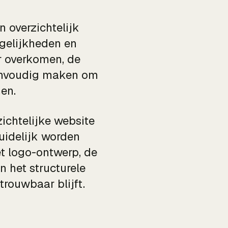
 overzichtelijk
ogelijkheden en
r overkomen, de
eenvoudig maken om
en.
ichtelijke website
uidelijk worden
t logo-ontwerp, de
n het structurele
trouwbaar blijft.