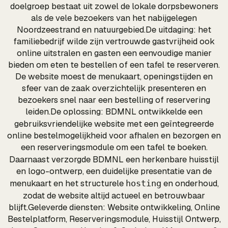
doelgroep bestaat uit zowel de lokale dorpsbewoners
als de vele bezoekers van het nabijgelegen
Noordzeestrand en natuurgebied.De uitdaging: het
familiebedrijf wilde zijn vertrouwde gastvrijheid ook
online uitstralen en gasten een eenvoudige manier
bieden om eten te bestellen of een tafel te reserveren.
De website moest de menukaart, openingstijden en
sfeer van de zaak overzichtelijk presenteren en
bezoekers snel naar een bestelling of reservering
leiden.De oplossing: BDMNL ontwikkelde een
gebruiksvriendelijke
website
met een geïntegreerde
online bestelmogelijkheid voor afhalen en bezorgen en
een reserveringsmodule om een tafel te boeken.
Daarnaast verzorgde BDMNL een herkenbare
huisstijl
en logo-ontwerp, een duidelijke presentatie van de
menukaart en het structurele
en onderhoud,
hosting
zodat de website altijd actueel en betrouwbaar
blijft.Geleverde diensten: Website ontwikkeling, Online
Bestelplatform, Reserveringsmodule, Huisstijl Ontwerp,