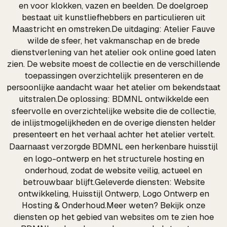
en voor klokken, vazen en beelden. De doelgroep
bestaat uit kunstliefhebbers en particulieren uit
Maastricht en omstreken.De uitdaging: Atelier Fauve
wilde de sfeer, het vakmanschap en de brede
dienstverlening van het atelier ook online goed laten
zien. De website moest de collectie en de verschillende
toepassingen overzichtelijk presenteren en de
persoonlijke aandacht waar het atelier om bekendstaat
uitstralen.De oplossing: BDMNL ontwikkelde een
sfeervolle en overzichtelijke
website
die de collectie,
de inlijstmogelijkheden en de overige diensten helder
presenteert en het verhaal achter het atelier vertelt.
Daarnaast verzorgde BDMNL een herkenbare
huisstijl
en logo-ontwerp en het structurele
hosting
en
onderhoud, zodat de website veilig, actueel en
betrouwbaar blijft.Geleverde diensten: Website
ontwikkeling, Huisstijl Ontwerp, Logo Ontwerp en
Hosting & Onderhoud.Meer weten? Bekijk onze
diensten op het gebied van websites om te zien hoe