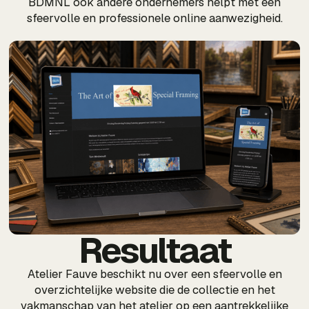
BDMNL ook andere ondernemers helpt met een
sfeervolle en professionele online aanwezigheid.
Resultaat
Atelier Fauve beschikt nu over een sfeervolle en
overzichtelijke website die de collectie en het
vakmanschap van het atelier op een aantrekkelijke