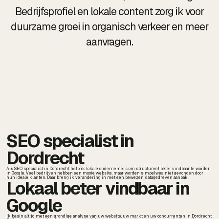
Bedrijfsprofiel en lokale content zorg ik voor
duurzame groei in organisch verkeer en meer
aanvragen.
SEO specialist in
Dordrecht
Als SEO specialist in Dordrecht help ik lokale ondernemers om structureel beter vindbaar te worden
in Google. Veel bedrijven hebben een mooie website, maar worden simpelweg niet gevonden door
hun ideale klanten. Daar breng ik verandering in met een bewezen, datagedreven aanpak.
Lokaal beter vindbaar in
Google
Ik begin altijd met een grondige analyse van uw website, uw markt en uw concurrenten in Dordrecht.