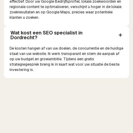
effectief. Door uw Google Bedrijfsprofiel, lokale zoekwoorden en
regionale content te optimaliseren, verschijnt u hoger in de lokale
zoekresultaten en op Google Maps, precies waar potentiele
klanten u zoeken.
Wat kost een SEO specialist in 
Dordrecht?
De kosten hangen af van uw doelen, de concurrentie en de huidige
staat van uw website. Ik werk transparant en stem de aanpak af
op uw budget en groeiambitie. Tijdens een gratis
strategiegesprek breng ik in kaart wat voor uw situatie de beste
investering is.