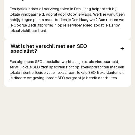
Een fysiek adres of servicegebied in Den Haag helpt sterk bij
lokale vindbaarheid, vooral voor Google Maps. Werk je vanuit een
nabijgelegen plaats maar bedien je Den Haag wel? Dan richten we
je Google Bedrijfsprofiel in op je servicegebied zodat je alsnog
lokaal zichtbaar bent.
Wat is het verschil met een SEO 
specialist?
Een algemene SEO specialist werkt aan je totale vindbaarheid,
terwijl lokale SEO zich specifiek richt op zoekopdrachten met een
lokale intentie. Beide vullen elkaar aan: lokale SEO trekt klanten uit
je directe omgeving, brede SEO vergroot je bereik daarbuiten.