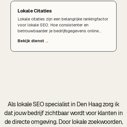
Lokale Citaties
Lokale citaties zijn een belangrijke rankingfactor
voor lokale SEO. Hoe consistenter en
betrouwbaarder je bedrijfsgegevens online
vermeld staan, hoe meer vertrouwen Google in
je onderneming heeft. Wij bouwen en beheren
citaties die jouw lokale positie versterken.
Als lokale SEO specialist in Den Haag zorg ik
dat jouw bedrijf zichtbaar wordt voor klanten in
de directe omgeving. Door lokale zoekwoorden,