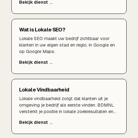
profiel en sterke reviews tot lokale
zoekwoorden en regelmatige updates: wij halen
het maximale uit uw aanwezigheid in Google.
Wat is Lokale SEO?
Lokale SEO maakt uw bedrijf zichtbaar voor
klanten in uw eigen stad en regio, in Google en
op Google Maps.
Lokale Vindbaarheid
Lokale vindbaarheid zorgt dat klanten uit je
omgeving je bedrijf als eerste vinden. BDMNL
versterkt je positie in lokale zoekresultaten en
Maps.