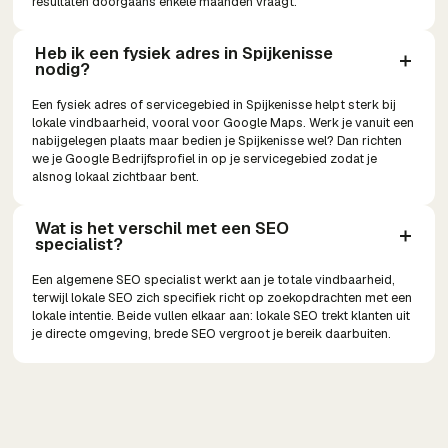
resultaten doorgaans enkele maanden vraagt.
Heb ik een fysiek adres in Spijkenisse 
nodig?
Een fysiek adres of servicegebied in Spijkenisse helpt sterk bij
lokale vindbaarheid, vooral voor Google Maps. Werk je vanuit een
nabijgelegen plaats maar bedien je Spijkenisse wel? Dan richten
we je Google Bedrijfsprofiel in op je servicegebied zodat je
alsnog lokaal zichtbaar bent.
Wat is het verschil met een SEO 
specialist?
Een algemene SEO specialist werkt aan je totale vindbaarheid,
terwijl lokale SEO zich specifiek richt op zoekopdrachten met een
lokale intentie. Beide vullen elkaar aan: lokale SEO trekt klanten uit
je directe omgeving, brede SEO vergroot je bereik daarbuiten.