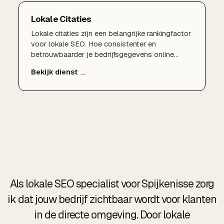
Lokale Citaties
Lokale citaties zijn een belangrijke rankingfactor
voor lokale SEO. Hoe consistenter en
betrouwbaarder je bedrijfsgegevens online
vermeld staan, hoe meer vertrouwen Google in
je onderneming heeft. Wij bouwen en beheren
citaties die jouw lokale positie versterken.
Als lokale SEO specialist voor Spijkenisse zorg
ik dat jouw bedrijf zichtbaar wordt voor klanten
in de directe omgeving. Door lokale