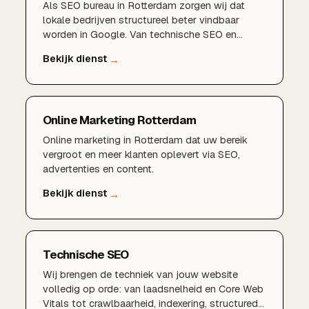
Als SEO bureau in Rotterdam zorgen wij dat
lokale bedrijven structureel beter vindbaar
worden in Google. Van technische SEO en
zoekwoordenonderzoek tot een sterk Google
Bedrijfsprofiel en lokale content die rendeert in
de hele regio Rotterdam, Schiedam en Capelle
aan den IJssel.
Online Marketing Rotterdam
Online marketing in Rotterdam dat uw bereik
vergroot en meer klanten oplevert via SEO,
advertenties en content.
Technische SEO
Wij brengen de techniek van jouw website
volledig op orde: van laadsnelheid en Core Web
Vitals tot crawlbaarheid, indexering, structured