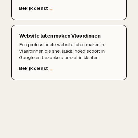
data en een logische sitestructuur. Zo leg je een
fundament waarop al je andere SEO-
inspanningen renderen.
Website laten maken Vlaardingen
Een professionele website laten maken in
Vlaardingen die snel laadt, goed scoort in
Google en bezoekers omzet in klanten.