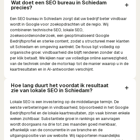
Wat doet een SEO bureau in Schiedam 
precies?
Een SEO bureau in Schiedam zorgt dat uw bedrijf beter vindbaar
wordt in Google voor zoekopdrachten uit de regio. Wij
combineren technische SEO, lokale SEO,
zoekwoordenonderzoek, een geoptimaliseerd Google
Bedrijfsprofiel en sterke content, zodat u structureel meer klanten
uit Schiedam en omgeving aantrekt. De focus ligt volledig op
organische groei: vindbaarheid die blijft renderen zonder dat u
per klik betaalt. We kijken naar uw volledige online aanwezigheid,
van de techniek onder de motorkap tot de manier waarop u in de
kaartresultaten en in AI-antwoorden verschijnt.
Hoe lang duurt het voordat ik resultaat 
zie van lokale SEO in Schiedam?
Lokale SEO is een investering op de middellange termijn. De
eerste verbeteringen in vindbaarheid, bijvoorbeeld in het Google
Bedrijfsprofiel en de lokale kaartresultaten, zijn vaak binnen enkele
weken zichtbaar. Substantiele groei in rankings en aanvragen
wordt doorgaans na drie tot zes maanden goed merkbaar,
afhankelijk van de concurrentie in uw branche en de
uitgangspositie van uw website. Wij rapporteren maandelijks