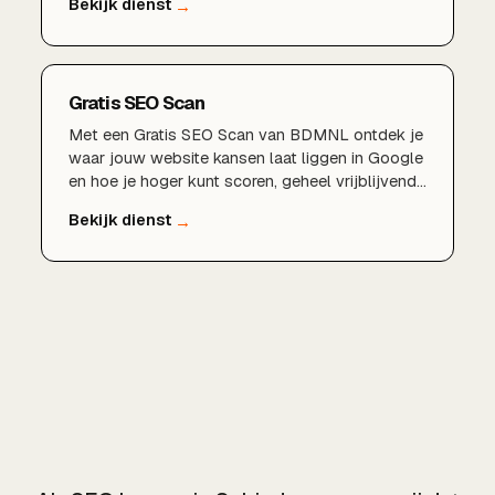
fundament waarop al je andere SEO-
inspanningen renderen.
Gratis SEO Scan
Met een Gratis SEO Scan van BDMNL ontdek je
waar jouw website kansen laat liggen in Google
en hoe je hoger kunt scoren, geheel vrijblijvend
en zonder verplichtingen.