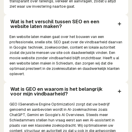
transparant over rankings, verkeer en aanvragen, zodat u altijd
ziet waar uw investering naartoe gaat.
Wat is het verschil tussen SEO en een 
website laten maken?
Een website laten maken gaat over het bouwen van een
professionele, snelle site. SEO gaat over de vindbaarheid daarvan
in Google: techniek, zoekwoorden, content en lokale autoriteit
zodat de juiste mensen uw site ook daadwerkelijk vinden. Een
mooie website zonder vindbaarheid blijft onzichtbaar. Heeft u al
een website laten maken in Schiedam, dan zorgen wij dat die
optimaal presteert in de zoekresultaten en daadwerkelijk klanten
oplevert.
Wat is GEO en waarom is het belangrijk 
voor mijn vindbaarheid?
GEO (Generative Engine Optimization) zorgt dat uw bedrijf
genoemd en aanbevolen wordt in AI-zoekmachines zoals
ChatGPT, Gemini en Google's AI Overviews. Steeds meer
Schiedammers stellen hun vraag eerst aan een AI-assistent in
plaats van een klassieke zoekopdracht. Wij optimaliseren uw
content, structuur en autoriteit zo dat u ook in die antwoorden