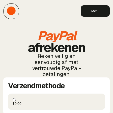
Menu
PayPal
afrekenen
Reken veilig en
eenvoudig af met
vertrouwde PayPal-
betalingen.
Verzendmethode
$0.00