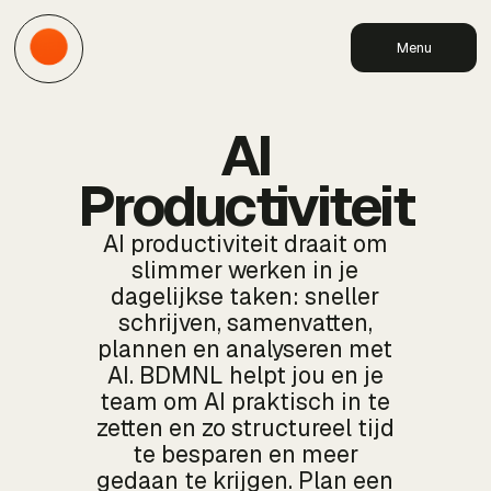
Menu
AI
Productiviteit
AI productiviteit draait om
slimmer werken in je
dagelijkse taken: sneller
schrijven, samenvatten,
plannen en analyseren met
AI. BDMNL helpt jou en je
team om AI praktisch in te
zetten en zo structureel tijd
te besparen en meer
gedaan te krijgen. Plan een