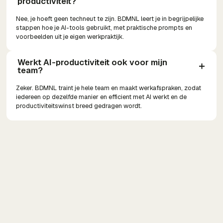
productiviteit?
Nee, je hoeft geen techneut te zijn. BDMNL leert je in begrijpelijke
stappen hoe je AI-tools gebruikt, met praktische prompts en
voorbeelden uit je eigen werkpraktijk.
Werkt AI-productiviteit ook voor mijn 
team?
Zeker. BDMNL traint je hele team en maakt werkafspraken, zodat
iedereen op dezelfde manier en efficient met AI werkt en de
productiviteitswinst breed gedragen wordt.