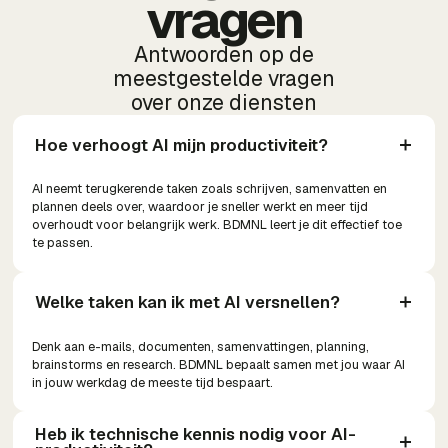
vragen
Antwoorden op de
meestgestelde vragen
over onze diensten
Hoe verhoogt AI mijn productiviteit?
AI neemt terugkerende taken zoals schrijven, samenvatten en
plannen deels over, waardoor je sneller werkt en meer tijd
overhoudt voor belangrijk werk. BDMNL leert je dit effectief toe
te passen.
Welke taken kan ik met AI versnellen?
Denk aan e-mails, documenten, samenvattingen, planning,
brainstorms en research. BDMNL bepaalt samen met jou waar AI
in jouw werkdag de meeste tijd bespaart.
Heb ik technische kennis nodig voor AI-