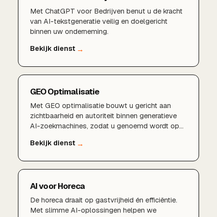
Met ChatGPT voor Bedrijven benut u de kracht
van AI-tekstgeneratie veilig en doelgericht
binnen uw onderneming.
GEO Optimalisatie
Met GEO optimalisatie bouwt u gericht aan
zichtbaarheid en autoriteit binnen generatieve
AI-zoekmachines, zodat u genoemd wordt op
het moment dat het telt.
AI voor Horeca
De horeca draait op gastvrijheid én efficiëntie.
Met slimme AI-oplossingen helpen we