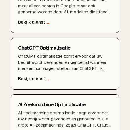
meer alleen scoren in Google, maar ook
genoemd worden door AI-modellen die steeds
vaker het antwoord geven.AI-zoekmachine
optimalisatie
ChatGPT Optimalisatie
ChatGPT optimalisatie zorgt ervoor dat uw
bedrijf wordt gevonden en genoemd wanneer
mensen hun vragen stellen aan ChatGPT. Ik
optimaliseer uw content, structuur en online
autoriteit zodat ChatGPT uw bedrijf herkent als
betrouwbare bron en u aanbeveelt in zijn
antwoorden.
AI Zoekmachine Optimalisatie
AI zoekmachine optimalisatie zorgt ervoor dat
uw bedrijf wordt gevonden en genoemd in alle
grote AI-zoekmachines, zoals ChatGPT, Claude,