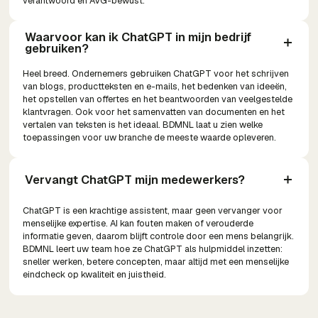
verantwoord en AVG-bewust.
Waarvoor kan ik ChatGPT in mijn bedrijf 
gebruiken?
Heel breed. Ondernemers gebruiken ChatGPT voor het schrijven
van blogs, productteksten en e-mails, het bedenken van ideeën,
het opstellen van offertes en het beantwoorden van veelgestelde
klantvragen. Ook voor het samenvatten van documenten en het
vertalen van teksten is het ideaal. BDMNL laat u zien welke
toepassingen voor uw branche de meeste waarde opleveren.
Vervangt ChatGPT mijn medewerkers?
ChatGPT is een krachtige assistent, maar geen vervanger voor
menselijke expertise. AI kan fouten maken of verouderde
informatie geven, daarom blijft controle door een mens belangrijk.
BDMNL leert uw team hoe ze ChatGPT als hulpmiddel inzetten:
sneller werken, betere concepten, maar altijd met een menselijke
eindcheck op kwaliteit en juistheid.