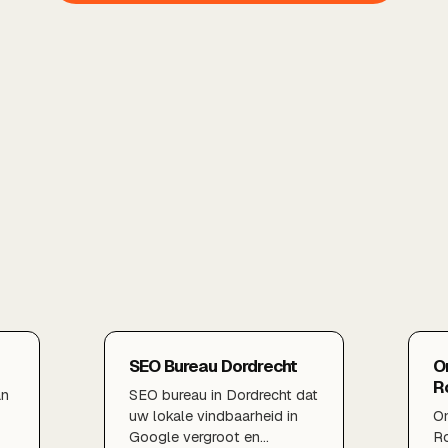
SEO Bureau Dordrecht
O
R
an
SEO bureau in Dordrecht dat
uw lokale vindbaarheid in
On
Google vergroot en
Ro