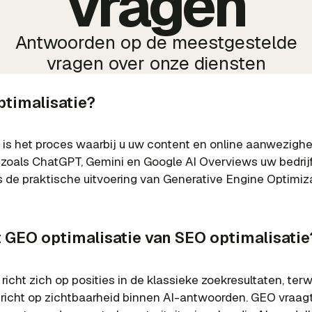
vragen
Antwoorden op de meestgestelde
vragen over onze diensten
ptimalisatie?
 is het proces waarbij u uw content en online aanwezighei
zoals ChatGPT, Gemini en Google AI Overviews uw bedri
s de praktische uitvoering van Generative Engine Optimiza
t GEO optimalisatie van SEO optimalisatie
richt zich op posities in de klassieke zoekresultaten, ter
h richt op zichtbaarheid binnen AI-antwoorden. GEO vraag