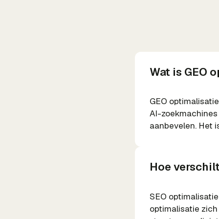
Wat is GEO o
GEO optimalisatie
AI-zoekmachines 
aanbevelen. Het i
Hoe verschil
SEO optimalisatie 
optimalisatie zic