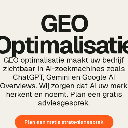
GEO
Optimalisati
GEO optimalisatie maakt uw bedrijf
zichtbaar in AI-zoekmachines zoals
ChatGPT, Gemini en Google AI
Overviews. Wij zorgen dat AI uw merk
herkent en noemt. Plan een gratis
adviesgesprek.
Plan een gratis strategiegesprek