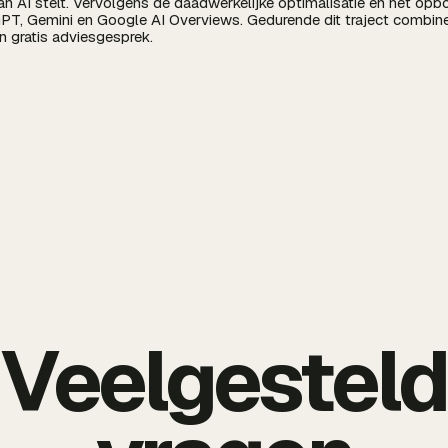
n AI stelt. Vervolgens de daadwerkelijke optimalisatie en het opbo
GPT, Gemini en Google AI Overviews. Gedurende dit traject comb
n gratis adviesgesprek.
Veelgestel