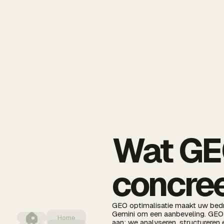
Wat GEO
concree
GEO optimalisatie maakt uw bedri
Gemini om een aanbeveling. GEO 
Home
aan: we analyseren, structureren