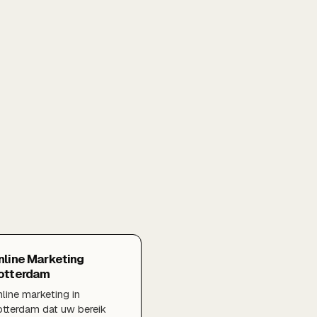
nline Marketing
otterdam
line marketing in
tterdam dat uw bereik