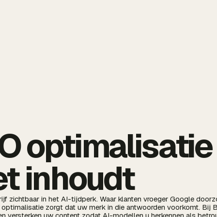
 optimalisatie
t inhoudt
jf zichtbaar in het AI-tijdperk. Waar klanten vroeger Google door
optimalisatie zorgt dat uw merk in die antwoorden voorkomt. Bij
 en versterken uw content zodat AI-modellen u herkennen als betrou