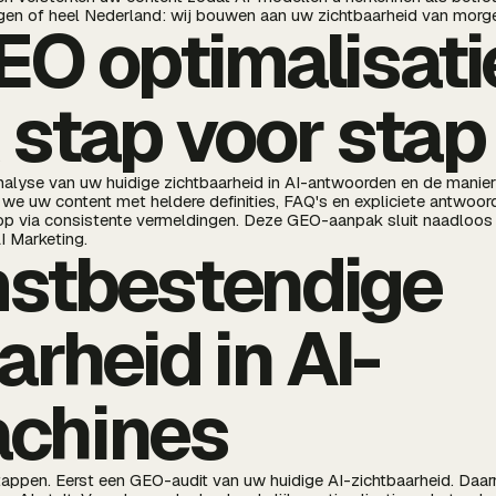
ngen of heel Nederland: wij bouwen aan uw zichtbaarheid van morg
O optimalisati
stap voor stap
nalyse van uw huidige zichtbaarheid in AI-antwoorden en de manie
n we uw content met heldere definities, FAQ's en expliciete antwoo
op via consistente vermeldingen. Deze GEO-aanpak sluit naadloos 
 Marketing.
stbestendige
arheid in AI-
chines
tappen. Eerst een GEO-audit van uw huidige AI-zichtbaarheid. Daarn