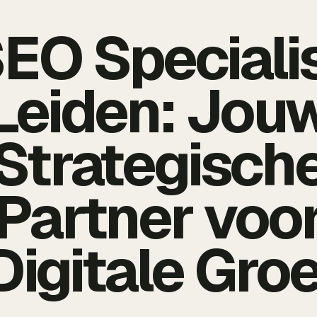
EO Speciali
Leiden: Jou
Strategisch
Partner voo
Digitale Groe