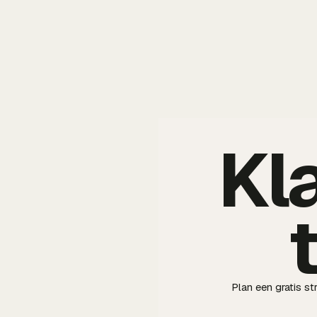
Kl
Plan een gratis s