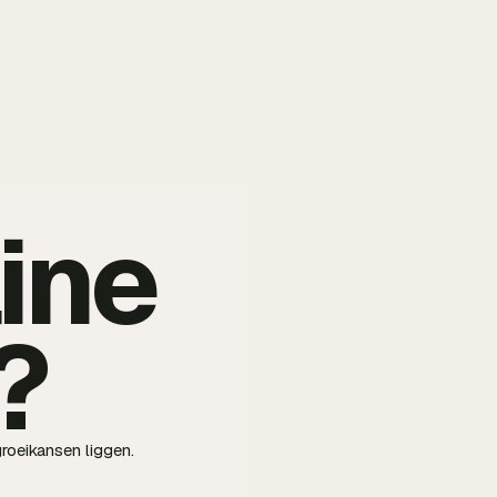
ine
?
roeikansen liggen.