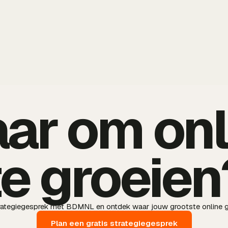
aar om onl
te groeien
trategiegesprek met BDMNL en ontdek waar jouw grootste online g
Plan een gratis strategiegesprek