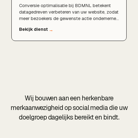
Conversie optimalisatie bij BDMNL betekent
datagedreven verbeteren van uw website, zodat
meer bezoekers de gewenste actie ondernemen
en uw rendement per bezoeker stijgt.
Wij bouwen aan een herkenbare
merkaanwezigheid op social media die uw
doelgroep dagelijks bereikt en bindt.