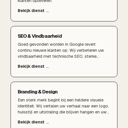
klanten opleveren.
SEO & Vindbaarheid
Goed gevonden worden in Google levert
continu nieuwe klanten op. Wij verbeteren uw
vindbaarheid met technische SEO, sterke
content en een lokale aanpak die rendeert.
Branding & Design
Een sterk merk begint bij een heldere visuele
identiteit. Wij vertalen uw verhaal naar een logo,
huisstijl en uitstraling die blijven hangen en uw
merk herkenbaar maken.