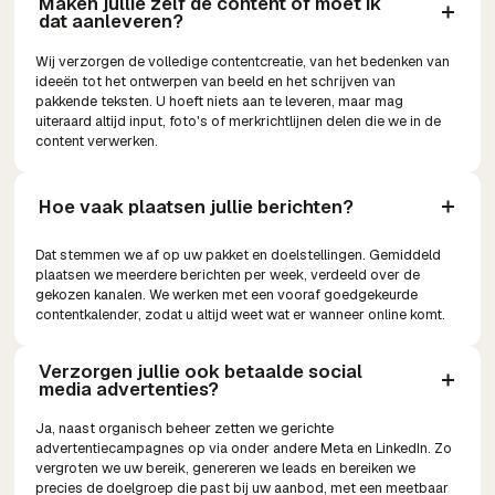
Maken jullie zelf de content of moet ik 
dat aanleveren?
Wij verzorgen de volledige contentcreatie, van het bedenken van
ideeën tot het ontwerpen van beeld en het schrijven van
pakkende teksten. U hoeft niets aan te leveren, maar mag
uiteraard altijd input, foto's of merkrichtlijnen delen die we in de
content verwerken.
Hoe vaak plaatsen jullie berichten?
Dat stemmen we af op uw pakket en doelstellingen. Gemiddeld
plaatsen we meerdere berichten per week, verdeeld over de
gekozen kanalen. We werken met een vooraf goedgekeurde
contentkalender, zodat u altijd weet wat er wanneer online komt.
Verzorgen jullie ook betaalde social 
media advertenties?
Ja, naast organisch beheer zetten we gerichte
advertentiecampagnes op via onder andere Meta en LinkedIn. Zo
vergroten we uw bereik, genereren we leads en bereiken we
precies de doelgroep die past bij uw aanbod, met een meetbaar