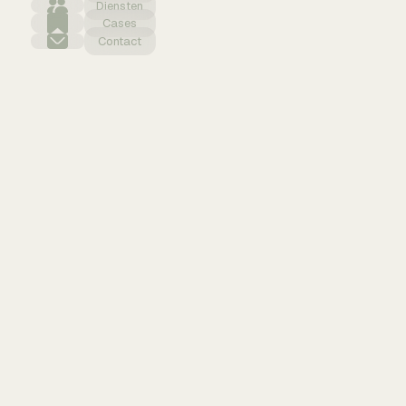
Diensten
Cases
Contact
lokale SEO