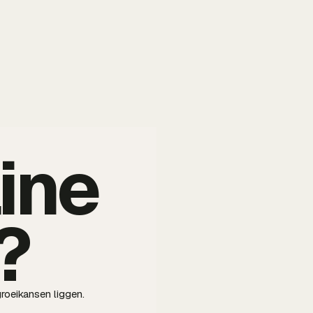
ine
?
roeikansen liggen.