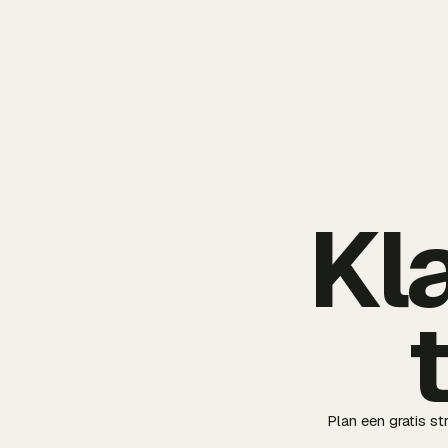
Kl
Plan een gratis s