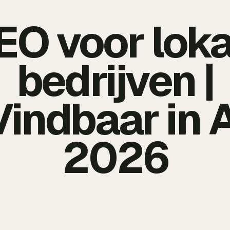
EO voor loka
bedrijven |
Vindbaar in A
2026