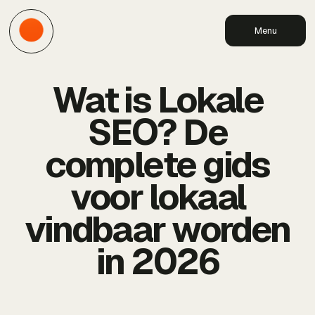
Menu
Wat is Lokale
SEO? De
complete gids
voor lokaal
vindbaar worden
in 2026