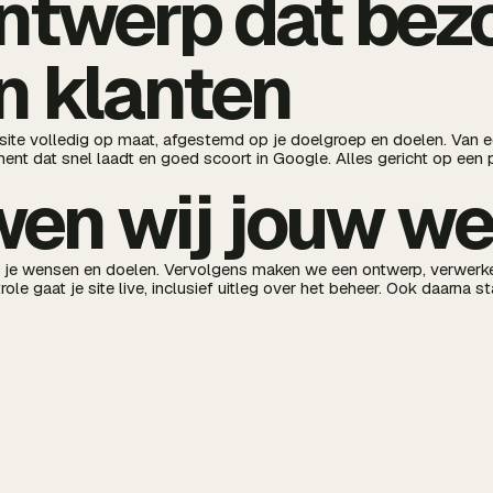
ntwerp dat bez
n klanten
te volledig op maat, afgestemd op je doelgroep en doelen. Van e
nt dat snel laadt en goed scoort in Google. Alles gericht op een p
en wij jouw we
r je wensen en doelen. Vervolgens maken we een ontwerp, verwer
ole gaat je site live, inclusief uitleg over het beheer. Ook daarna