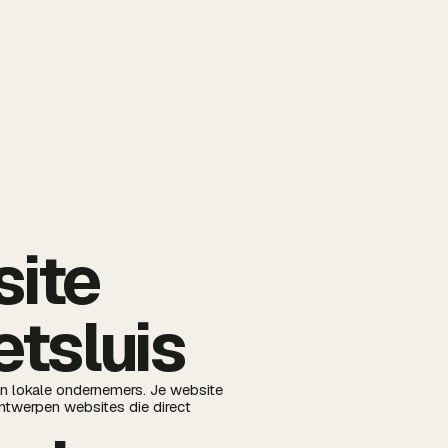
site
etsluis
en lokale ondernemers. Je website
ontwerpen websites die direct