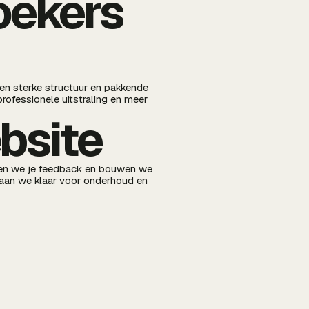
oekers
en sterke structuur en pakkende
rofessionele uitstraling en meer
bsite
ken we je feedback en bouwen we
 staan we klaar voor onderhoud en