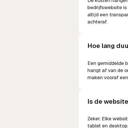
De kosten hangen 
bedrijfswebsite i
altijd een transpa
achteraf.
Hoe lang duu
Een gemiddelde be
hangt af van de o
maken vooraf een 
Is de websit
Zeker. Elke websit
tablet en desktop