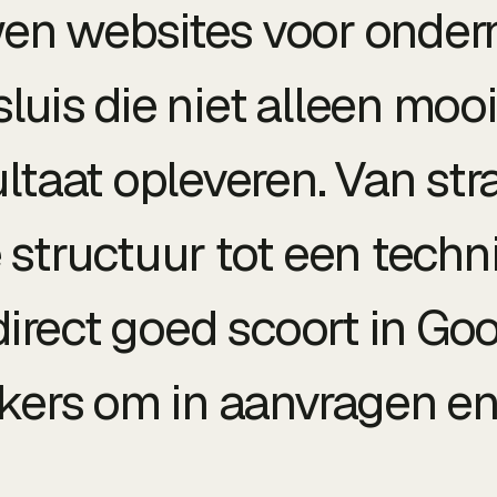
en websites voor onder
luis die niet alleen mooi
ultaat opleveren. Van st
 structuur tot een techn
direct goed scoort in Goo
kers om in aanvragen en