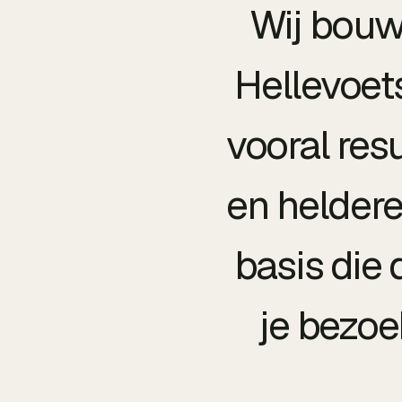
Wij bouw
Hellevoets
vooral res
en heldere
basis die 
je bezoe