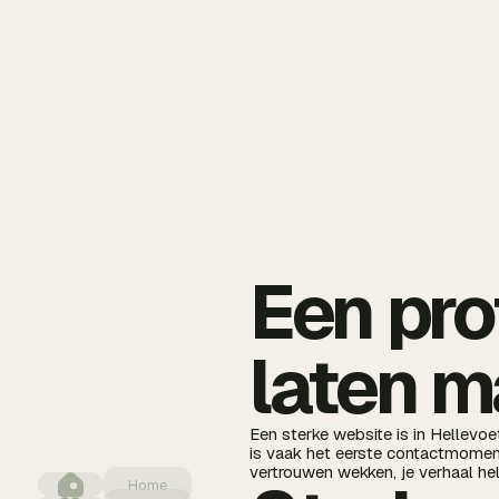
Een pro
laten m
Een sterke website is in Hellevo
is vaak het eerste contactmoment 
vertrouwen wekken, je verhaal hel
Home