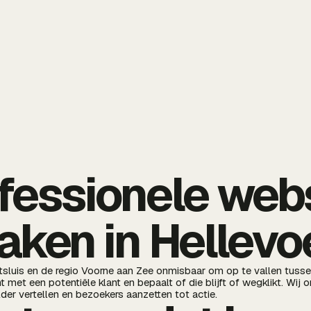
fessionele web
aken in Hellevo
etsluis en de regio Voorne aan Zee onmisbaar om op te vallen tuss
met een potentiële klant en bepaalt of die blijft of wegklikt. Wij 
der vertellen en bezoekers aanzetten tot actie.