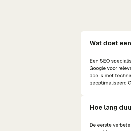
Wat doet een 
Een SEO specialist
Google voor relev
doe ik met techni
geoptimaliseerd Go
Hoe lang duur
De eerste verbete