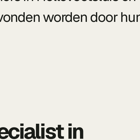
vonden worden door hun
cialist in