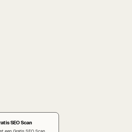
ratis SEO Scan
t een Gratis SEO Scan