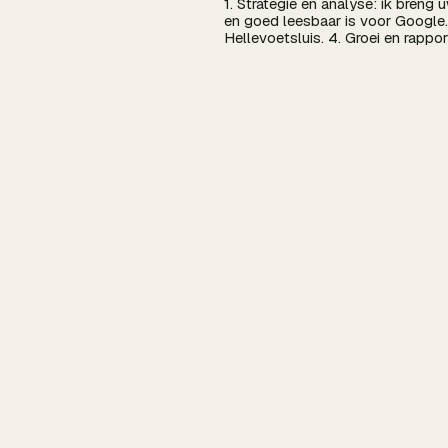
1. Strategie en analyse: ik breng
en goed leesbaar is voor Google.
Hellevoetsluis. 4. Groei en rappo