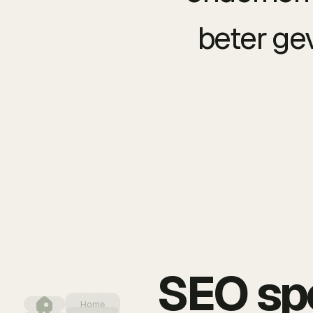
beter ge
SEO spe
Home