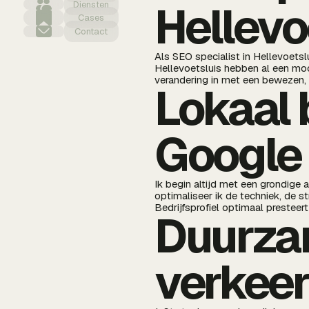
Hellevo
Diensten
Cases
Contact
Als SEO specialist in Hellevoetsl
Hellevoetsluis hebben al een moo
verandering in met een bewezen,
Lokaal 
Google
Ik begin altijd met een grondige
optimaliseer ik de techniek, de s
Bedrijfsprofiel optimaal presteer
Duurzam
verkee