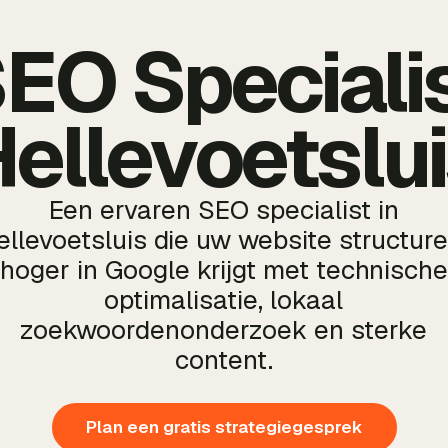
EO Speciali
ellevoetslu
Een ervaren SEO specialist in
ellevoetsluis die uw website structure
hoger in Google krijgt met technische
optimalisatie, lokaal
zoekwoordenonderzoek en sterke
content.
Plan een gratis strategiegesprek