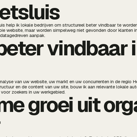
etsluis
uis help ik lokale bedrijven om structureel beter vindbaar te worde
ie website, maar worden simpelweg niet gevonden door klanten in 
 datagedreven aanpak.
beter vindbaar 
 analyse van uw website, uw markt en uw concurrenten in de regio H
tructuur en de content van uw site, bouw ik aan relevante lokale aut
t voor zoekers in uw werkgebied.
e groei uit or
r