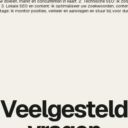
 uw doelen, markt en concurrenten in kaart. 2. Technische SEO: ik zo
 3. Lokale SEO en content: ik optimaliseer uw zoekwoorden, conten
rtage: ik monitor posities, verkeer en aanvragen en stuur bij voor d
Veelgestel