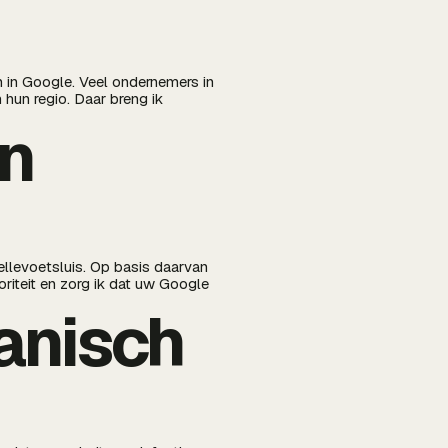
n in Google. Veel ondernemers in
hun regio. Daar breng ik
in
ellevoetsluis. Op basis daarvan
oriteit en zorg ik dat uw Google
ganisch