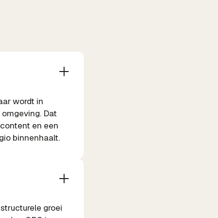
aar wordt in
n omgeving. Dat
 content en een
gio binnenhaalt.
structurele groei