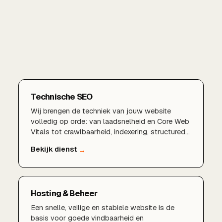
Technische SEO
Wij brengen de techniek van jouw website
volledig op orde: van laadsnelheid en Core Web
Vitals tot crawlbaarheid, indexering, structured
data en een logische sitestructuur. Zo leg je een
fundament waarop al je andere SEO-
inspanningen renderen.
Hosting & Beheer
Een snelle, veilige en stabiele website is de
basis voor goede vindbaarheid en