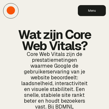
Menu
Wat zijn Core
Web Vitals?
Core Web Vitals zijn de
prestatiemetingen
waarmee Google de
gebruikerservaring van je
website beoordeelt:
laadsnelheid, interactiviteit
en visuele stabiliteit. Een
snelle, stabiele site rankt
beter en houdt bezoekers
vast. Bij BDMNL