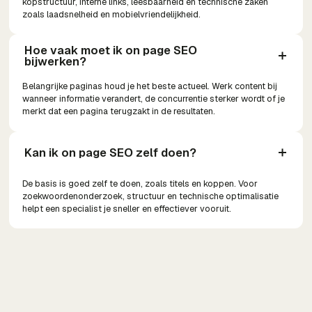
kopstructuur, interne links, leesbaarheid en technische zaken
zoals laadsnelheid en mobielvriendelijkheid.
Hoe vaak moet ik on page SEO 
bijwerken?
Belangrijke paginas houd je het beste actueel. Werk content bij
wanneer informatie verandert, de concurrentie sterker wordt of je
merkt dat een pagina terugzakt in de resultaten.
Kan ik on page SEO zelf doen?
De basis is goed zelf te doen, zoals titels en koppen. Voor
zoekwoordenonderzoek, structuur en technische optimalisatie
helpt een specialist je sneller en effectiever vooruit.