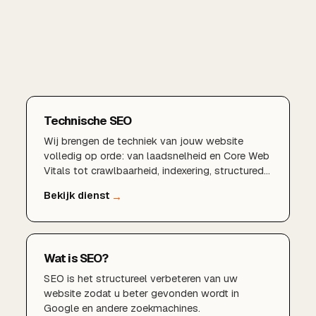
Technische SEO
Wij brengen de techniek van jouw website
volledig op orde: van laadsnelheid en Core Web
Vitals tot crawlbaarheid, indexering, structured
data en een logische sitestructuur. Zo leg je een
fundament waarop al je andere SEO-
inspanningen renderen.
Wat is SEO?
SEO is het structureel verbeteren van uw
website zodat u beter gevonden wordt in
Google en andere zoekmachines.