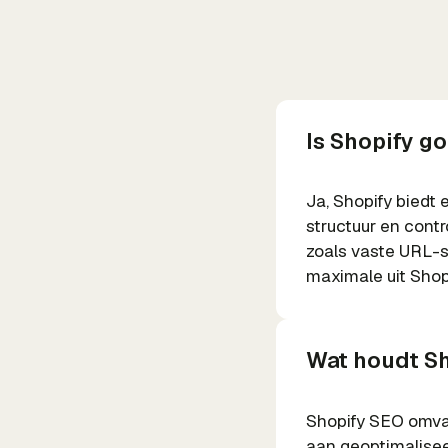
Is Shopify g
Ja, Shopify biedt 
structuur en cont
zoals vaste URL-s
maximale uit Shop
Wat houdt Sh
Shopify SEO omvat
aan geoptimalisee