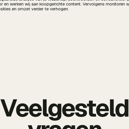
or en werken wij aan koopgerichte content. Vervolgens monitoren wi
osities en omzet verder te verhogen.
Veelgestel