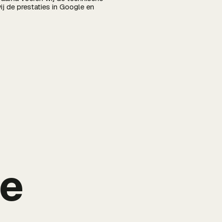
j de prestaties in Google en
de