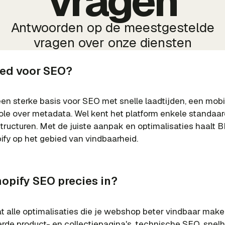
vragen
Antwoorden op de meestgestelde
vragen over onze diensten
oed voor SEO?
een sterke basis voor SEO met snelle laadtijden, een mobi
role over metadata. Wel kent het platform enkele standaa
tructuren. Met de juiste aanpak en optimalisaties haalt
ify op het gebied van vindbaarheid.
opify SEO precies in?
 alle optimalisaties die je webshop beter vindbaar make
rde product- en collectiepagina's, technische SEO, snelh