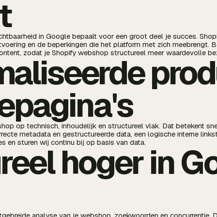
t
chtbaarheid in Google bepaalt voor een groot deel je succes. Shopi
 uitvoering en de beperkingen die het platform met zich meebrengt
ontent, zodat je Shopify webshop structureel meer waardevolle bez
aliseerde prod
iepagina's
hop op technisch, inhoudelijk en structureel vlak. Dat betekent sne
rrecte metadata en gestructureerde data, een logische interne links
s en sturen wij continu bij op basis van data.
reel hoger in G
tgebreide analyse van je webshop, zoekwoorden en concurrentie. D