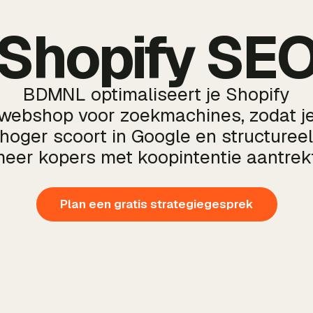
Shopify SE
BDMNL optimaliseert je Shopify
webshop voor zoekmachines, zodat j
hoger scoort in Google en structuree
eer kopers met koopintentie aantrek
Plan een gratis strategiegesprek