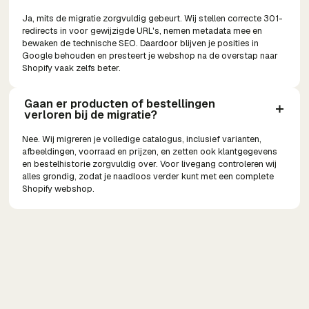
Ja, mits de migratie zorgvuldig gebeurt. Wij stellen correcte 301-
redirects in voor gewijzigde URL's, nemen metadata mee en
bewaken de technische SEO. Daardoor blijven je posities in
Google behouden en presteert je webshop na de overstap naar
Shopify vaak zelfs beter.
Gaan er producten of bestellingen 
verloren bij de migratie?
Nee. Wij migreren je volledige catalogus, inclusief varianten,
afbeeldingen, voorraad en prijzen, en zetten ook klantgegevens
en bestelhistorie zorgvuldig over. Voor livegang controleren wij
alles grondig, zodat je naadloos verder kunt met een complete
Shopify webshop.