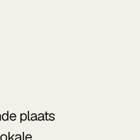
de plaats
lokale