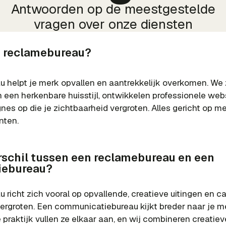
Antwoorden op de meestgestelde
vragen over onze diensten
n reclamebureau?
 helpt je merk opvallen en aantrekkelijk overkomen. We
n een herkenbare huisstijl, ontwikkelen professionele web
s op die je zichtbaarheid vergroten. Alles gericht op m
nten.
rschil tussen een reclamebureau en een 
iebureau?
 richt zich vooral op opvallende, creatieve uitingen en
vergroten. Een communicatiebureau kijkt breder naar je
e praktijk vullen ze elkaar aan, en wij combineren creati