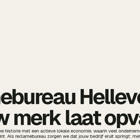
bureau Hellevo
w merk laat opv
ke historie met een actieve lokale economie, waarin veel onderneme
t. Als reclamebureau zorgen we dat jouw bedrijf eruit springt: met