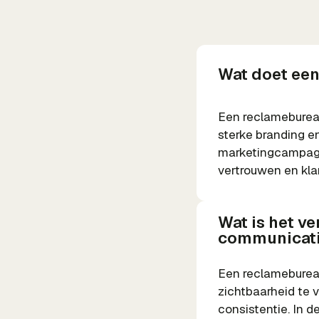
Wat doet ee
Een reclamebureau
sterke branding e
marketingcampagne
vertrouwen en kla
Wat is het ve
communicat
Een reclamebureau
zichtbaarheid te 
consistentie. In d