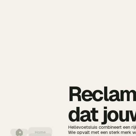
Reclame
dat jou
Hellevoetsluis combineert een rij
Wie opvalt met een sterk merk win
Home