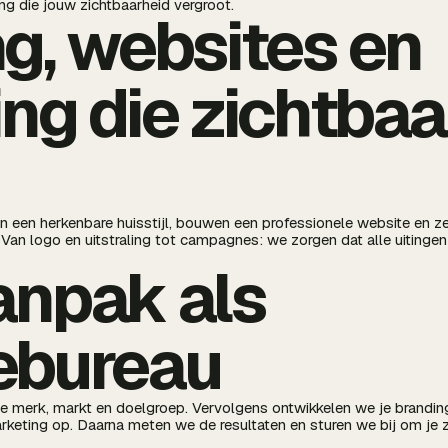
ng die jouw zichtbaarheid vergroot.
g, websites en
ng die zichtbaa
 een herkenbare huisstijl, bouwen een professionele website en zet
. Van logo en uitstraling tot campagnes: we zorgen dat alle uitin
anpak als
ebureau
e merk, markt en doelgroep. Vervolgens ontwikkelen we je brandin
rketing op. Daarna meten we de resultaten en sturen we bij om je z