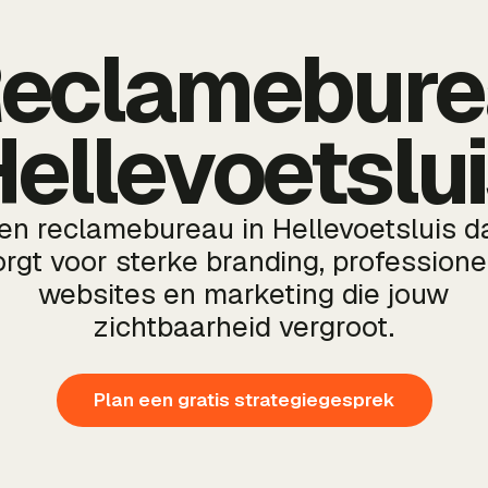
eclamebure
ellevoetslu
en reclamebureau in Hellevoetsluis d
orgt voor sterke branding, professione
websites en marketing die jouw
zichtbaarheid vergroot.
Plan een gratis strategiegesprek