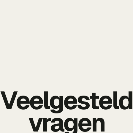
Veelgestel
vragen