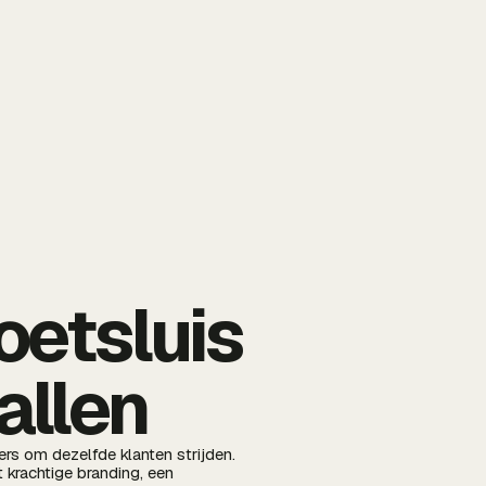
etsluis
allen
rs om dezelfde klanten strijden.
 krachtige branding, een