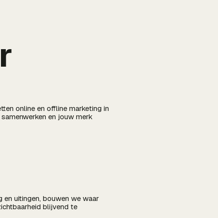
r
ten online en offline marketing in
gen samenwerken en jouw merk
g en uitingen, bouwen we waar
ichtbaarheid blijvend te