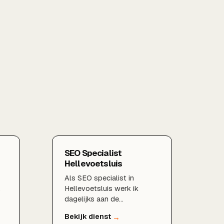
SEO Specialist
Hellevoetsluis
Als SEO specialist in
Hellevoetsluis werk ik
dagelijks aan de
vindbaarheid van lokale
k
bedrijven. Door technische