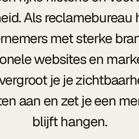
heid. Als reclamebureau
rnemers met sterke bran
ionele websites en marke
vergroot je je zichtbaarhe
en aan en zet je een me
blijft hangen.