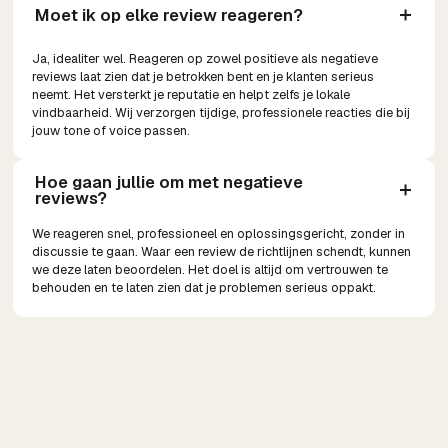
Moet ik op elke review reageren?
Ja, idealiter wel. Reageren op zowel positieve als negatieve
reviews laat zien dat je betrokken bent en je klanten serieus
neemt. Het versterkt je reputatie en helpt zelfs je lokale
vindbaarheid. Wij verzorgen tijdige, professionele reacties die bij
jouw tone of voice passen.
Hoe gaan jullie om met negatieve 
reviews?
We reageren snel, professioneel en oplossingsgericht, zonder in
discussie te gaan. Waar een review de richtlijnen schendt, kunnen
we deze laten beoordelen. Het doel is altijd om vertrouwen te
behouden en te laten zien dat je problemen serieus oppakt.