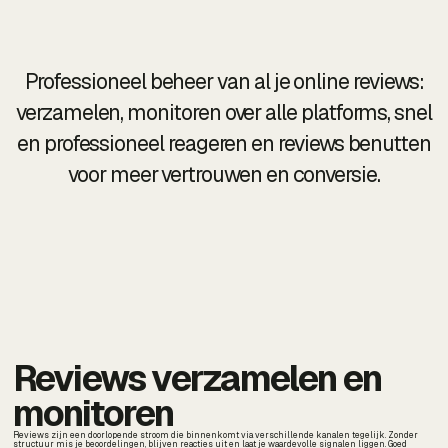
Professioneel beheer van al je online reviews:
verzamelen, monitoren over alle platforms, snel
en professioneel reageren en reviews benutten
voor meer vertrouwen en conversie.
Reviews verzamelen en
monitoren
Reviews zijn een doorlopende stroom die binnenkomt via verschillende kanalen tegelijk. Zonder
structuur mis je beoordelingen, blijven reacties uit en laat je waardevolle signalen liggen. Goed