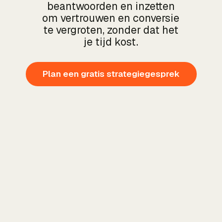
beantwoorden en inzetten
om vertrouwen en conversie
te vergroten, zonder dat het
je tijd kost.
Plan een gratis strategiegesprek