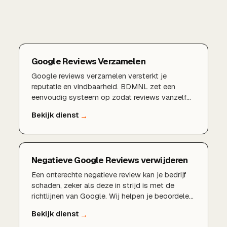
Google Reviews Verzamelen
Google reviews verzamelen versterkt je
reputatie en vindbaarheid. BDMNL zet een
eenvoudig systeem op zodat reviews vanzelf
binnenkomen.
Negatieve Google Reviews verwijderen
Een onterechte negatieve review kan je bedrijf
schaden, zeker als deze in strijd is met de
richtlijnen van Google. Wij helpen je beoordelen
of een review verwijderd kan worden, dienen
waar mogelijk een gegronde verwijderverzoek