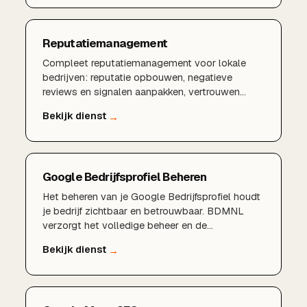
in en versterken tegelijk je reputatie met een
professionele reviewstrategie.
Reputatiemanagement
Compleet reputatiemanagement voor lokale
bedrijven: reputatie opbouwen, negatieve
reviews en signalen aanpakken, vertrouwen
vergroten en je online imago actief sturen voor
meer conversie.
Google Bedrijfsprofiel Beheren
Het beheren van je Google Bedrijfsprofiel houdt
je bedrijf zichtbaar en betrouwbaar. BDMNL
verzorgt het volledige beheer en de
optimalisatie.