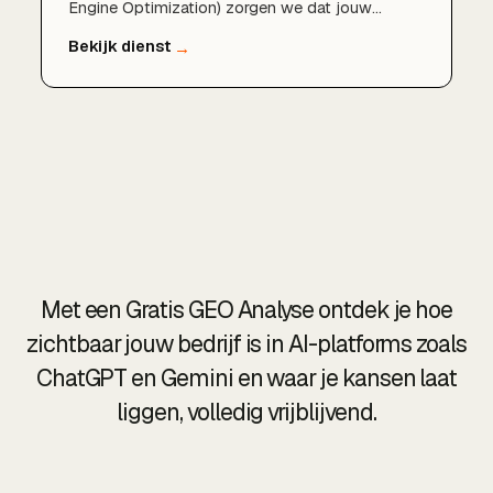
Engine Optimization) zorgen we dat jouw
kapsalon zichtbaar en aanbevolen wordt in AI-
antwoorden, zodat je meer klanten in je stoel
krijgt.
Met een Gratis GEO Analyse ontdek je hoe
zichtbaar jouw bedrijf is in AI-platforms zoals
ChatGPT en Gemini en waar je kansen laat
liggen, volledig vrijblijvend.