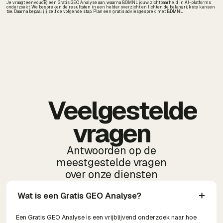
Je vraagt eenvoudig een Gratis GEO Analyse aan, waarna BDMNL jouw zichtbaarheid in AI-platforms
onderzoekt. We bespreken de resultaten in een helder overzicht en lichten de belangrijkste kansen
toe. Daarna bepaal jij zelf de volgende stap. Plan een gratis adviesgesprek met BDMNL.
Veelgestelde
vragen
Antwoorden op de
meestgestelde vragen
over onze diensten
Wat is een Gratis GEO Analyse?
Een Gratis GEO Analyse is een vrijblijvend onderzoek naar hoe