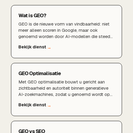
Wat is GEO?
GEO is de nieuwe vorm van vindbaarheid: niet
meer alleen scoren in Google, maar ook
genoemd worden door AI-modellen die steeds
vaker het antwoord geven.AI-zoekmachine
optimalisatie
GEO Optimalisatie
Met GEO optimalisatie bouwt u gericht aan
zichtbaarheid en autoriteit binnen generatieve
AI-zoekmachines, zodat u genoemd wordt op
het moment dat het telt.
GEO vs SEO