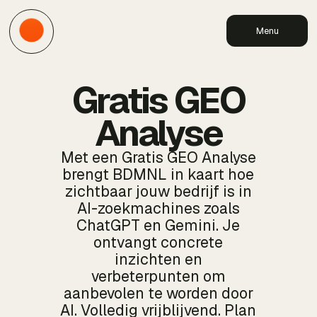
Menu
Gratis GEO
Analyse
Met een Gratis GEO Analyse
brengt BDMNL in kaart hoe
zichtbaar jouw bedrijf is in
AI-zoekmachines zoals
ChatGPT en Gemini. Je
ontvangt concrete
inzichten en
verbeterpunten om
aanbevolen te worden door
AI. Volledig vrijblijvend. Plan