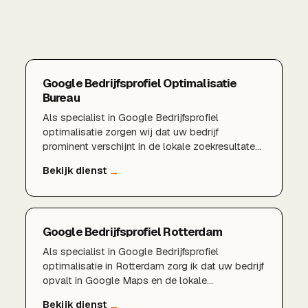
Google Bedrijfsprofiel Optimalisatie
Bureau
Als specialist in Google Bedrijfsprofiel
optimalisatie zorgen wij dat uw bedrijf
prominent verschijnt in de lokale zoekresultaten
en in Google Maps. Van een volledig ingericht
profiel en sterke reviews tot lokale
zoekwoorden en regelmatige updates: wij halen
het maximale uit uw aanwezigheid in Google.
Google Bedrijfsprofiel Rotterdam
Als specialist in Google Bedrijfsprofiel
optimalisatie in Rotterdam zorg ik dat uw bedrijf
opvalt in Google Maps en de lokale
zoekresultaten. Een sterk profiel met goede