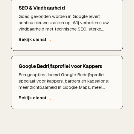
SEO & Vindbaarheid
Goed gevonden worden in Google levert
continu nieuwe klanten op. Wij verbeteren uw
vindbaarheid met technische SEO, sterke
content en een lokale aanpak die rendeert.
Google Bedrijfsprofiel voor Kappers
Een geoptimaliseerd Google Bedrijfsprofiel
speciaal voor kappers, barbers en kapsalons:
meer zichtbaarheid in Google Maps, meer
reviews en een volle agenda.