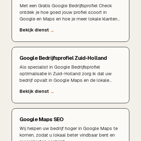
Met een Gratis Google Bedrijfsprofiel Check
ontdek je hoe goed jouw profiel scoort in
Google en Maps en hoe je meer lokale klanten
kunt bereiken, vrijblijvend.
Google Bedrijfsprofiel Zuid-Holland
Als specialist in Google Bedrijfsprofiel
optimalisatie in Zuid-Holland zorg ik dat uw
bedrijf opvalt in Google Maps en de lokale
zoekresultaten. Een sterk profiel met goede
informatie, fotos en reviews is vaak het eerste
wat klanten in uw regio van u zien, en bepaalt of
ze voor u kiezen.
Google Maps SEO
Wij helpen uw bedrijf hoger in Google Maps te
komen, zodat u lokaal beter vindbaar bent en