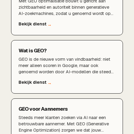
Met GEO optimalisatie bouwt u gericht aan
zichtbaarheid en autoriteit binnen generatieve
AI-zoekmachines, zodat u genoemd wordt op
het moment dat het telt.
Wat is GEO?
GEO is de nieuwe vorm van vindbaarheid: niet
meer alleen scoren in Google, maar ook
genoemd worden door AI-modellen die steeds
vaker het antwoord geven.AI-zoekmachine
optimalisatie
GEO voor Aannemers
Steeds meer klanten zoeken via AI naar een
betrouwbare aannemer. Met GEO (Generative
Engine Optimization) zorgen we dat jouw