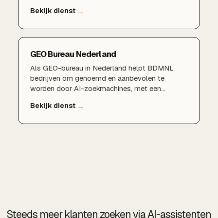
bouwbedrijf zichtbaar en aanbevolen wordt in
AI-antwoorden, zodat je nieuwe opdrachten
binnenhaalt.
GEO Bureau Nederland
Als GEO-bureau in Nederland helpt BDMNL
bedrijven om genoemd en aanbevolen te
worden door AI-zoekmachines, met een
bewezen aanpak en lokale expertise.
Steeds meer klanten zoeken via AI-assistenten