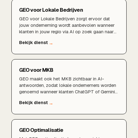
GEO voor Lokale Bedrijven
GEO voor Lokale Bedrijven zorgt ervoor dat
jouw onderneming wordt aanbevolen wanneer
klanten in jouw regio via AI op zoek gaan naar
diensten en producten.
GEO voor MKB
GEO maakt ook het MKB zichtbaar in AI-
antwoorden, zodat lokale ondernemers worden
genoemd wanneer klanten ChatGPT of Gemini
om een aanbeveling vragen.GEO toegankelijk
voor het MKB
GEO Optimalisatie