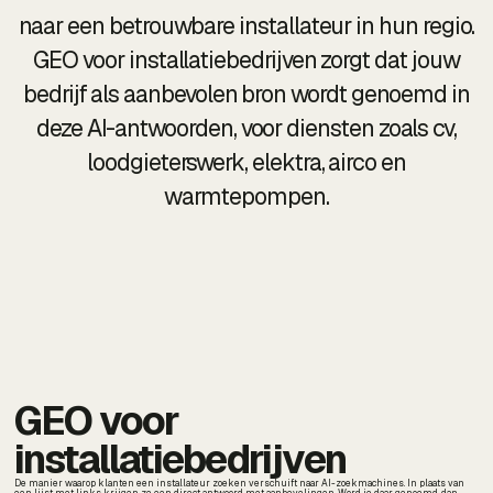
naar een betrouwbare installateur in hun regio.
GEO voor installatiebedrijven zorgt dat jouw
bedrijf als aanbevolen bron wordt genoemd in
deze AI-antwoorden, voor diensten zoals cv,
loodgieterswerk, elektra, airco en
warmtepompen.
GEO voor
installatiebedrijven
De manier waarop klanten een installateur zoeken verschuift naar AI-zoekmachines. In plaats van