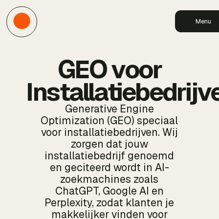
Menu
GEO voor
Installatiebedrijv
Generative Engine
Optimization (GEO) speciaal
voor installatiebedrijven. Wij
zorgen dat jouw
installatiebedrijf genoemd
en geciteerd wordt in AI-
zoekmachines zoals
ChatGPT, Google AI en
Perplexity, zodat klanten je
makkelijker vinden voor