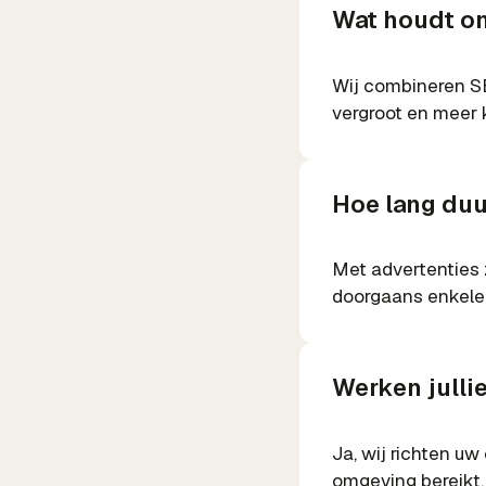
Wat houdt on
Wij combineren SE
vergroot en meer 
Hoe lang duur
Met advertenties 
doorgaans enkele
Werken julli
Ja, wij richten uw
omgeving bereikt.