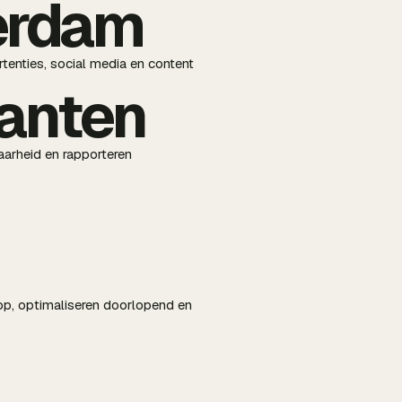
erdam
tenties, social media en content
lanten
aarheid en rapporteren
op, optimaliseren doorlopend en