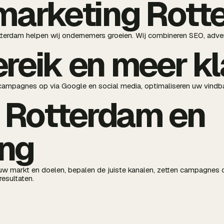
marketing Rott
tterdam helpen wij ondernemers groeien. Wij combineren SEO, adver
reik en meer k
 campagnes op via Google en social media, optimaliseren uw vindb
n Rotterdam en
ng
uw markt en doelen, bepalen de juiste kanalen, zetten campagnes 
resultaten.