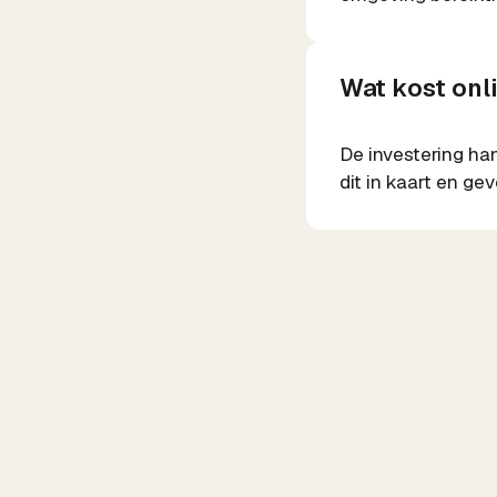
Wat kost onli
De investering ha
dit in kaart en ge