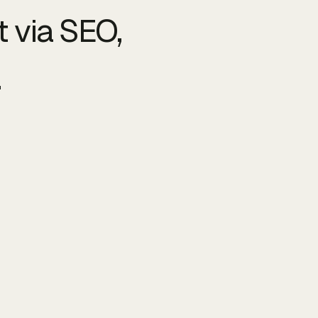
t via SEO,
.