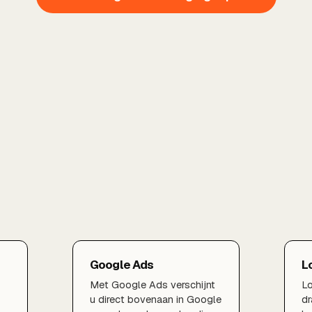
Google Ads
L
Met Google Ads verschijnt
Lo
u direct bovenaan in Google
dr