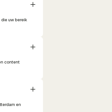
 die uw bereik
en content
otterdam en