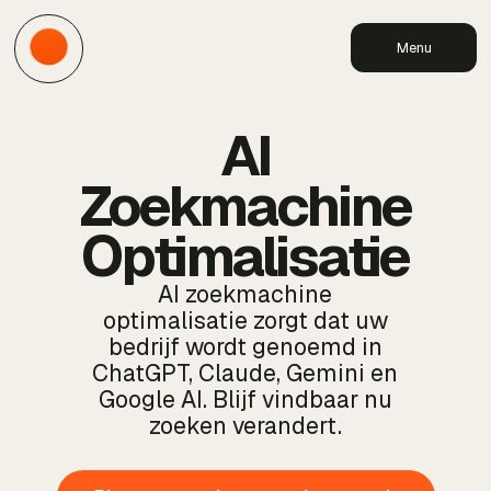
Menu
AI
Zoekmachine
Optimalisatie
AI zoekmachine
optimalisatie zorgt dat uw
bedrijf wordt genoemd in
ChatGPT, Claude, Gemini en
Google AI. Blijf vindbaar nu
zoeken verandert.