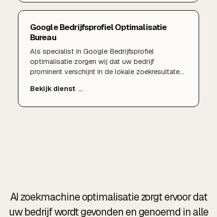
Google Bedrijfsprofiel Optimalisatie
Bureau
Als specialist in Google Bedrijfsprofiel
optimalisatie zorgen wij dat uw bedrijf
prominent verschijnt in de lokale zoekresultaten
en in Google Maps. Van een volledig ingericht
profiel en sterke reviews tot lokale
zoekwoorden en regelmatige updates: wij halen
het maximale uit uw aanwezigheid in Google.
AI zoekmachine optimalisatie zorgt ervoor dat
uw bedrijf wordt gevonden en genoemd in alle