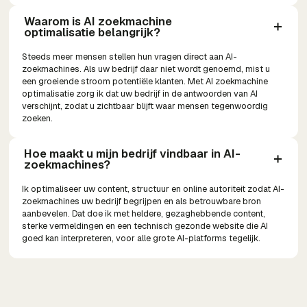
Waarom is AI zoekmachine 
optimalisatie belangrijk?
Steeds meer mensen stellen hun vragen direct aan AI-
zoekmachines. Als uw bedrijf daar niet wordt genoemd, mist u
een groeiende stroom potentiële klanten. Met AI zoekmachine
optimalisatie zorg ik dat uw bedrijf in de antwoorden van AI
verschijnt, zodat u zichtbaar blijft waar mensen tegenwoordig
zoeken.
Hoe maakt u mijn bedrijf vindbaar in AI-
zoekmachines?
Ik optimaliseer uw content, structuur en online autoriteit zodat AI-
zoekmachines uw bedrijf begrijpen en als betrouwbare bron
aanbevelen. Dat doe ik met heldere, gezaghebbende content,
sterke vermeldingen en een technisch gezonde website die AI
goed kan interpreteren, voor alle grote AI-platforms tegelijk.