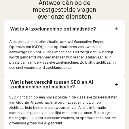
Antwoorden op de
meestgestelde vragen
over onze diensten
Wat is AI zoekmachine optimalisatie?
AI zoekmachine optimalisatie, ook wel Generative Engine
Optimization (GEO), is het optimaliseren van uw online
aanwezigheid voor AI-zoekmachines. Het zorgt dat uw bedrijf
wordt genoemd wanneer mensen hun vragen stellen aan AI in
plaats van aan de klassieke zoekmachine. Zo blijft u zichtbaar in
een snel veranderend zoeklandschap.
Wat is het verschil tussen SEO en AI 
zoekmachine optimalisatie?
SEO richt zich op een hoge positie in de klassieke zoekresultaten
van Google. AI zoekmachine optimalisatie richt zich op
zichtbaarheid binnen de antwoorden van AI, die informatie
samenvat in plaats van een lijst met links te tonen. Beide zijn
belangrijk: SEO voor klassieke zoekers, AI optimalisatie voor de
groeiende groep die AI gebruikt.