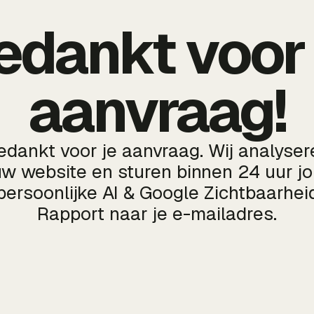
edankt voor 
aanvraag!
edankt voor je aanvraag. Wij analyser
uw website en sturen binnen 24 uur j
persoonlijke AI & Google Zichtbaarhei
Rapport naar je e-mailadres.