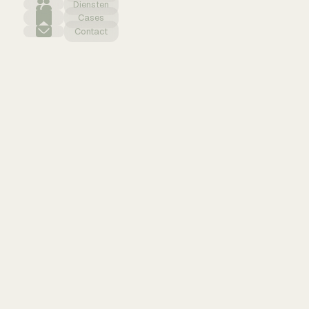
Diensten
Cases
Contact
SEO & vi