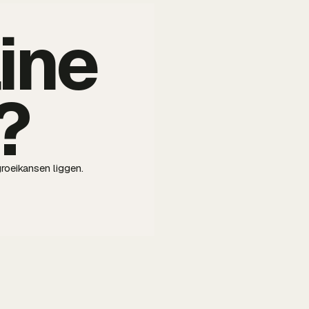
ine
?
roeikansen liggen.