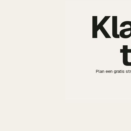
Kl
Plan een gratis s