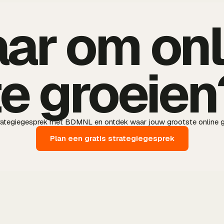
aar om onl
te groeien
trategiegesprek met BDMNL en ontdek waar jouw grootste online g
Plan een gratis strategiegesprek