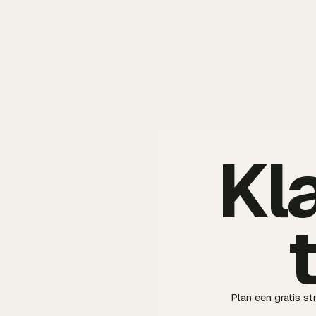
Kl
Plan een gratis s