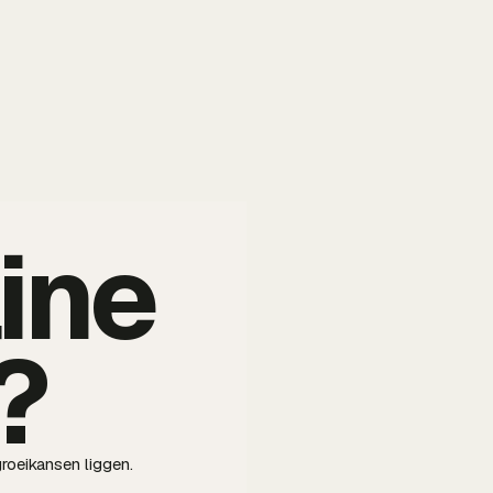
ine
?
roeikansen liggen.