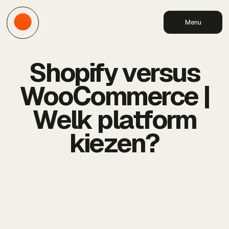
Menu
Shopify versus
WooCommerce |
Welk platform
kiezen?