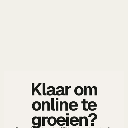
Klaar om
online te
groeien?