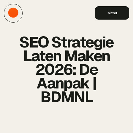
Menu
SEO Strategie
Laten Maken
2026: De
Aanpak |
BDMNL