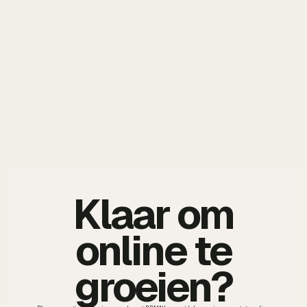
Klaar om
online te
groeien?