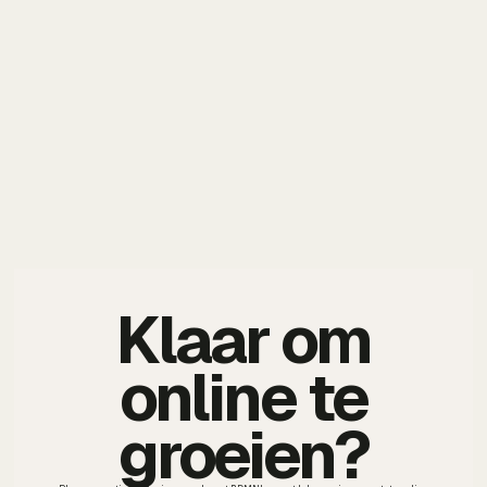
Klaar om
online te
groeien?