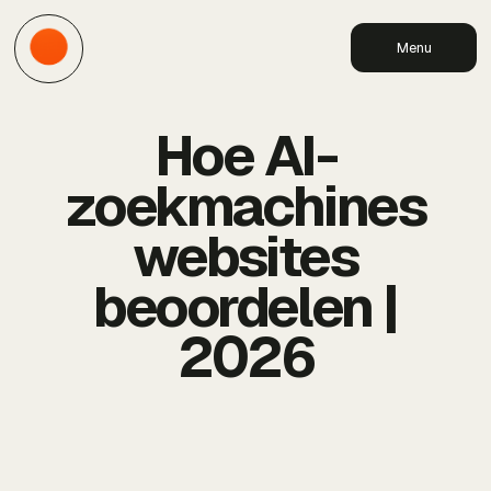
Menu
Hoe AI-
zoekmachines
websites
beoordelen |
2026