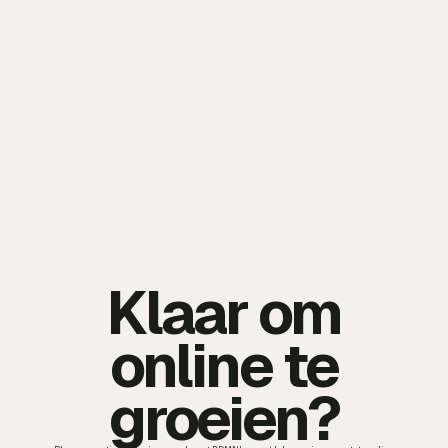
Klaar om
online te
groeien?