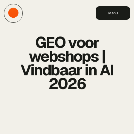
Menu
GEO voor
webshops |
Vindbaar in AI
2026