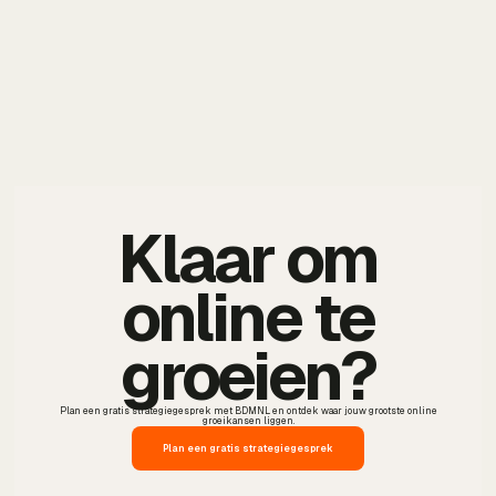
Klaar om
online te
groeien?
Plan een gratis strategiegesprek met BDMNL en ontdek waar jouw grootste online
groeikansen liggen.
Plan een gratis strategiegesprek