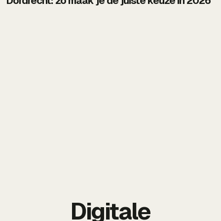
Dordrecht: zo maak je de juiste keuze in 2026
Digitale