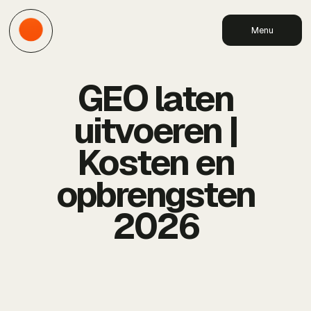
Menu
GEO laten
uitvoeren |
Kosten en
opbrengsten
2026