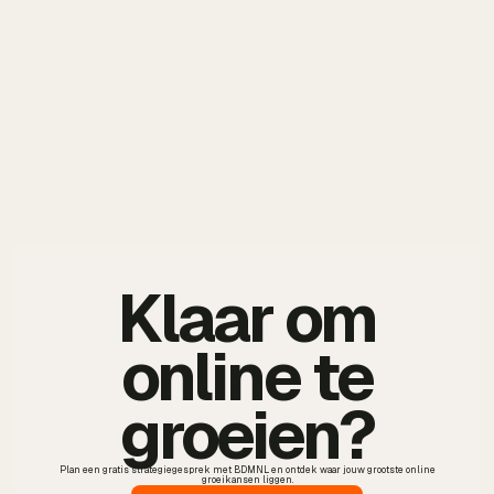
Klaar om
online te
groeien?
Plan een gratis strategiegesprek met BDMNL en ontdek waar jouw grootste online
groeikansen liggen.