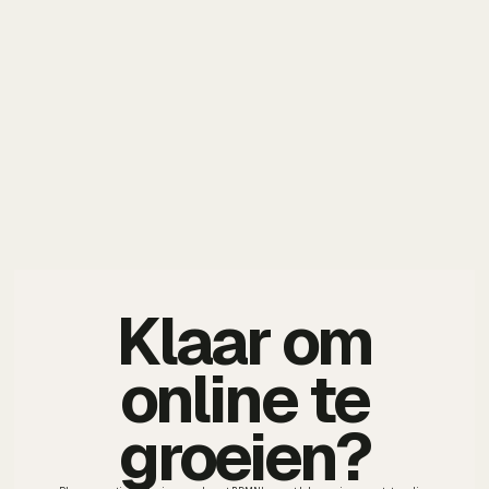
Klaar om
online te
groeien?